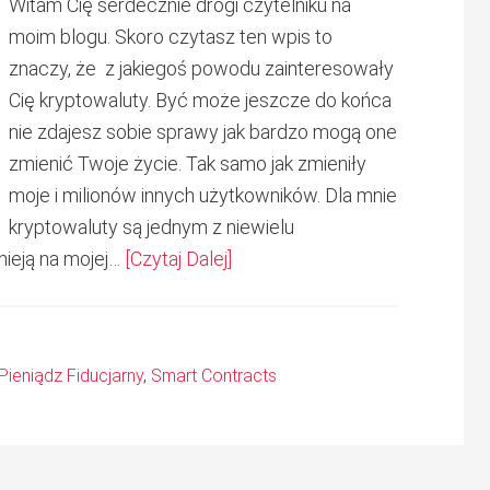
Witam Cię serdecznie drogi czytelniku na
moim blogu. Skoro czytasz ten wpis to
znaczy, że z jakiegoś powodu zainteresowały
Cię kryptowaluty. Być może jeszcze do końca
nie zdajesz sobie sprawy jak bardzo mogą one
zmienić Twoje życie. Tak samo jak zmieniły
moje i milionów innych użytkowników. Dla mnie
kryptowaluty są jednym z niewielu
nieją na mojej…
[Czytaj Dalej]
Pieniądz Fiducjarny
,
Smart Contracts