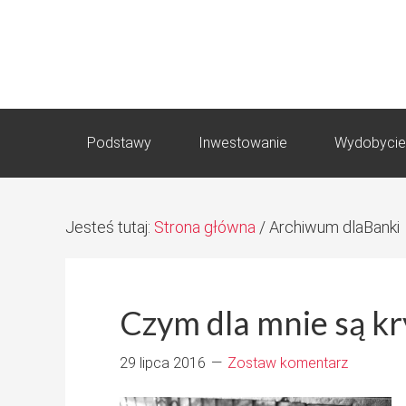
Podstawy
Inwestowanie
Wydobycie
Jesteś tutaj:
Strona główna
/
Archiwum dlaBanki
Czym dla mnie są k
29 lipca 2016
Zostaw komentarz