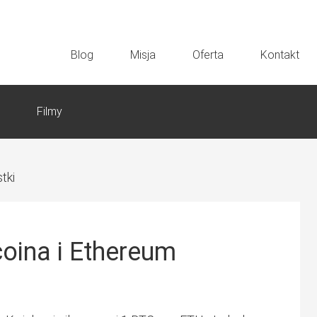
Blog
Misja
Oferta
Kontakt
Filmy
tki
coina i Ethereum