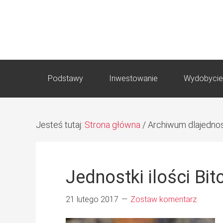
Podstawy
Inwestowanie
Wydobycie
Jesteś tutaj:
Strona główna
/
Archiwum dlajednos
Jednostki ilości Bit
21 lutego 2017
Zostaw komentarz