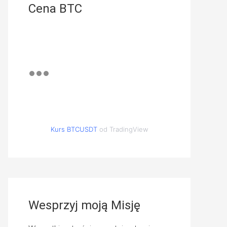
Cena BTC
Kurs BTCUSDT
od TradingView
Wesprzyj moją Misję